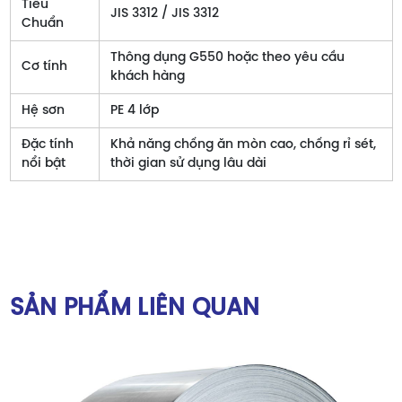
Tiêu
JIS 3312 / JIS 3312
Chuẩn
Thông dụng G550 hoặc theo yêu cầu
Cơ tính
khách hàng
Hệ sơn
PE 4 lớp
Đặc tính
Khả năng chống ăn mòn cao, chống rỉ sét,
nổi bật
thời gian sử dụng lâu dài
SẢN PHẨM LIÊN QUAN