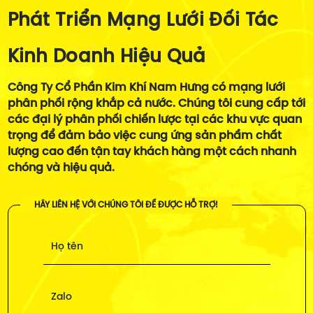
Phát Triển Mạng Lưới Đối Tác
Kinh Doanh Hiệu Quả
Công Ty Cổ Phần Kim Khí Nam Hưng có mạng lưới
phân phối rộng khắp cả nước. Chúng tôi cung cấp tới
các đại lý phân phối chiến lược tại các khu vực quan
trọng để đảm bảo việc cung ứng sản phẩm chất
lượng cao đến tận tay khách hàng một cách nhanh
chóng và hiệu quả.
HÃY LIÊN HỆ VỚI CHÚNG TÔI ĐỂ ĐƯỢC HỖ TRỢ!
Họ tên
Zalo