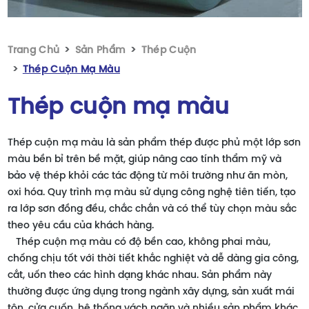
Trang Chủ
Sản Phẩm
Thép Cuộn
Thép Cuộn Mạ Màu
Thép cuộn mạ màu
Thép cuộn mạ màu là sản phẩm thép được phủ một lớp sơn
màu bền bỉ trên bề mặt, giúp nâng cao tính thẩm mỹ và
bảo vệ thép khỏi các tác động từ môi trường như ăn mòn,
oxi hóa. Quy trình mạ màu sử dụng công nghệ tiên tiến, tạo
ra lớp sơn đồng đều, chắc chắn và có thể tùy chọn màu sắc
theo yêu cầu của khách hàng.
Thép cuộn mạ màu có độ bền cao, không phai màu,
chống chịu tốt với thời tiết khắc nghiệt và dễ dàng gia công,
cắt, uốn theo các hình dạng khác nhau. Sản phẩm này
thường được ứng dụng trong ngành xây dựng, sản xuất mái
tôn, cửa cuốn, hệ thống vách ngăn và nhiều sản phẩm khác,