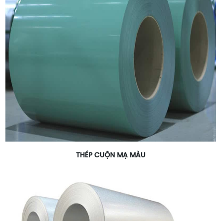
THÉP CUỘN MẠ MÀU