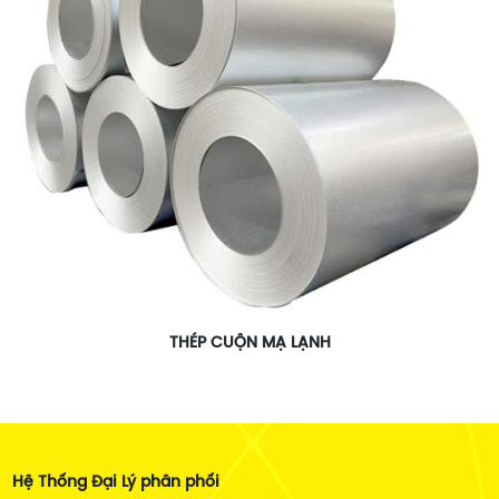
THÉP CUỘN MẠ LẠNH
Hệ Thống Đại Lý phân phối