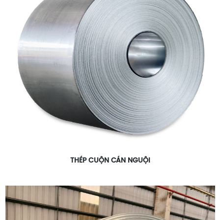
THÉP CUỘN CÁN NGUỘI