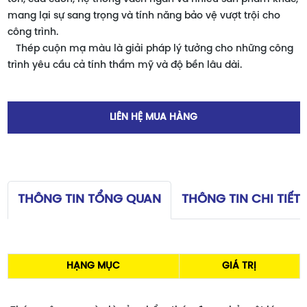
mang lại sự sang trọng và tính năng bảo vệ vượt trội cho
công trình.
Thép cuộn mạ màu là giải pháp lý tưởng cho những công
trình yêu cầu cả tính thẩm mỹ và độ bền lâu dài.
LIÊN HỆ MUA HÀNG
THÔNG TIN TỔNG QUAN
THÔNG TIN CHI TIẾT
HẠNG MỤC
GIÁ TRỊ