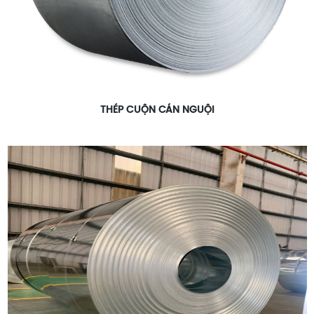
THÉP CUỘN CÁN NGUỘI