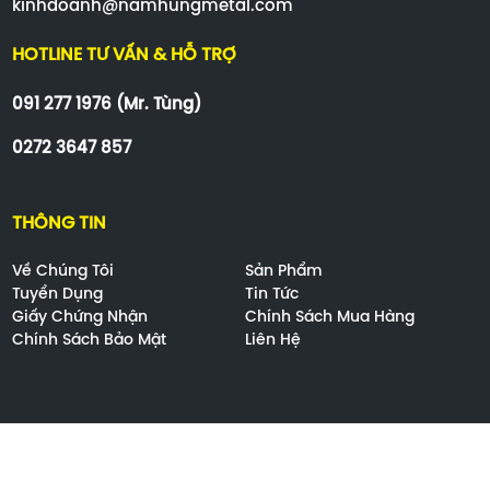
kinhdoanh@namhungmetal.com
HOTLINE TƯ VẤN & HỖ TRỢ
091 277 1976 (Mr. Tùng)
0272 3647 857
THÔNG TIN
Về Chúng Tôi
Sản Phẩm
Tuyển Dụng
Tin Tức
Giấy Chứng Nhận
Chính Sách Mua Hàng
Chính Sách Bảo Mật
Liên Hệ