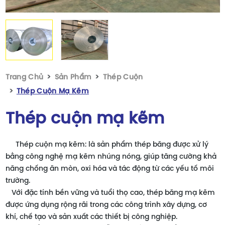
Trang Chủ
Sản Phẩm
Thép Cuộn
Thép Cuộn Mạ Kẽm
Thép cuộn mạ kẽm
Thép cuộn mạ kẽm: là sản phẩm thép băng được xử lý
bằng công nghệ mạ kẽm nhúng nóng, giúp tăng cường khả
năng chống ăn mòn, oxi hóa và tác động từ các yếu tố môi
trường.
Với đặc tính bền vững và tuổi thọ cao, thép băng mạ kẽm
được ứng dụng rộng rãi trong các công trình xây dựng, cơ
khí, chế tạo và sản xuất các thiết bị công nghiệp.