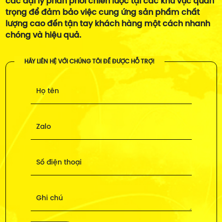
các đại lý phân phối chiến lược tại các khu vực quan
trọng để đảm bảo việc cung ứng sản phẩm chất
lượng cao đến tận tay khách hàng một cách nhanh
chóng và hiệu quả.
HÃY LIÊN HỆ VỚI CHÚNG TÔI ĐỂ ĐƯỢC HỖ TRỢ!
Họ tên
Zalo
Số điện thoại
Ghi chú