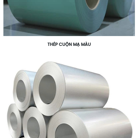
THÉP CUỘN MẠ MÀU