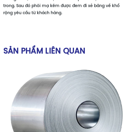
trong. Sau đó phôi mạ kẽm được đem đi xẻ băng về khổ
rộng yêu cầu từ khách hàng.
SẢN PHẨM LIÊN QUAN