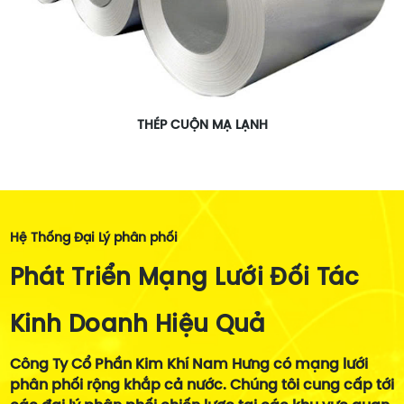
THÉP CUỘN MẠ LẠNH
Hệ Thống Đại Lý phân phối
Phát Triển Mạng Lưới Đối Tác
Kinh Doanh Hiệu Quả
Công Ty Cổ Phần Kim Khí Nam Hưng có mạng lưới
phân phối rộng khắp cả nước. Chúng tôi cung cấp tới